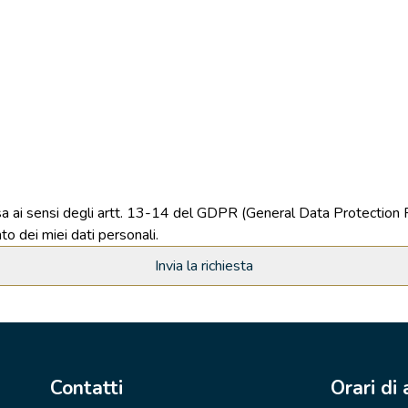
resa ai sensi degli artt. 13-14 del GDPR (General Data Protectio
to dei miei dati personali.
Contatti
Orari di