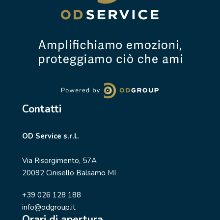
Contatti
OD Service s.r.l.
Via Risorgimento, 57A
20092 Cinisello Balsamo MI
+39 026 128 188
info@odgroup.it
Orari di apertura